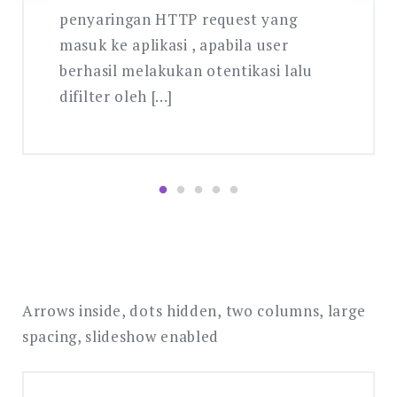
penyaringan HTTP request yang
masuk ke aplikasi , apabila user
berhasil melakukan otentikasi lalu
difilter oleh […]
Arrows inside, dots hidden, two columns, large
spacing, slideshow enabled