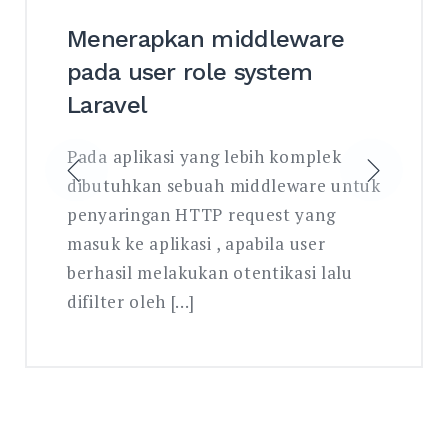
Menerapkan middleware
pada user role system
Laravel
Pada aplikasi yang lebih komplek
dibutuhkan sebuah middleware untuk
penyaringan HTTP request yang
masuk ke aplikasi , apabila user
berhasil melakukan otentikasi lalu
difilter oleh […]