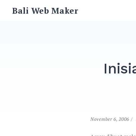
Skip
Bali Web Maker
to
content
Inisi
November 6, 2006