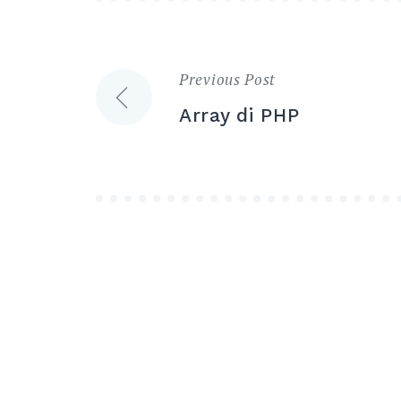
Previous Post
Post
Array di PHP
navigation