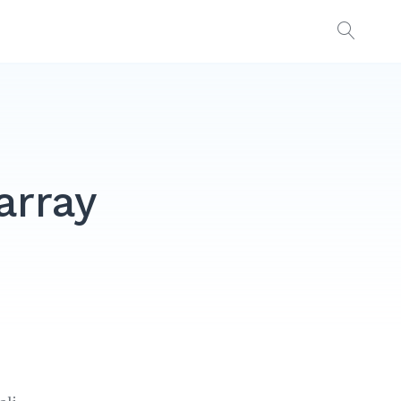
OPEN
SEAR
 array