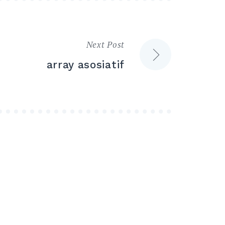
Next Post
array asosiatif